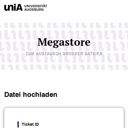
Megastore
ZUM AUSTAUSCH GROSSER DATEIEN
Datei hochladen
Ticket ID